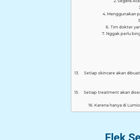
Segera Ata
Menggunakan pro
Tim dokter yan
Nggak perlu bin
Setiap skincare akan dibuat 
Setiap treatment akan dise
Karena hanya di Lumi
Flek S