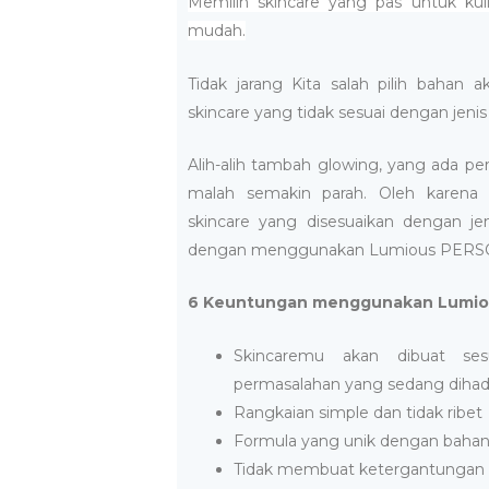
Memilih skincare yang pas untuk ku
mudah.
Tidak jarang Kita salah pilih bahan ak
skincare yang tidak sesuai dengan jenis k
Alih-alih tambah glowing, yang ada p
malah semakin parah. Oleh karena
skincare yang disesuaikan dengan jen
dengan menggunakan Lumious PERS
6 Keuntungan menggunakan Lumio
Skincaremu akan dibuat ses
permasalahan yang sedang dihad
Rangkaian simple dan tidak ribet
Formula yang unik dengan bahan 
Tidak membuat ketergantungan