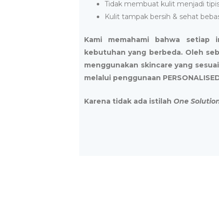
Tidak membuat kulit menjadi tipi
Kulit tampak bersih & sehat beb
Kami memahami bahwa setiap ind
kebutuhan yang berbeda. Oleh seb
menggunakan skincare yang sesuai
melalui penggunaan PERSONALISED
Karena tidak ada istilah
One Solution 