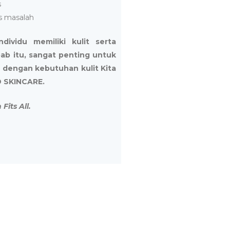
s
as masalah
ividu memiliki kulit serta
ab itu, sangat penting untuk
 dengan kebutuhan kulit Kita
 SKINCARE.
Fits All.