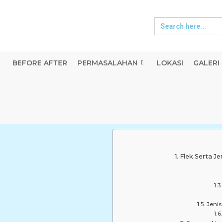
Search
for:
BEFORE AFTER
PERMASALAHAN
LOKASI
GALERI
Flek Serta J
Jeni