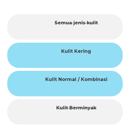
Semua jenis kulit
Kulit Kering
Kulit Normal / Kombinasi
Kulit Berminyak