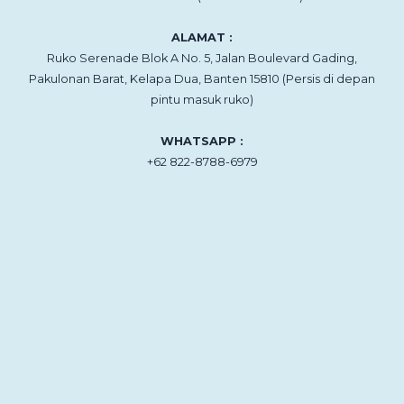
ALAMAT :
Ruko Serenade Blok A No. 5, Jalan Boulevard Gading,
Pakulonan Barat, Kelapa Dua, Banten 15810 (Persis di depan
pintu masuk ruko)
WHATSAPP :
+62 822-8788-6979